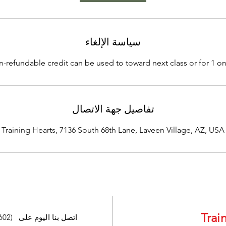
سياسة الإلغاء
refundable credit can be used to toward next class or for 1 on 1
تفاصيل جهة الاتصال
Training Hearts, 7136 South 68th Lane, Laveen Village, AZ, USA
Trai
نص or C اتصل بنا اليوم على (602) 686-8801