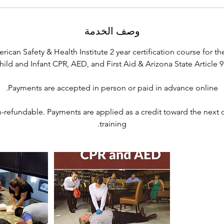
وصف الخدمة
erican Safety & Health Institute 2 year certification course for th
refundable. Payments are applied as a credit toward the next cl
training.