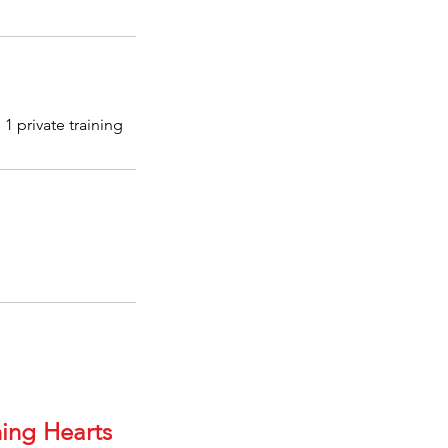
 private training.
ning Hearts