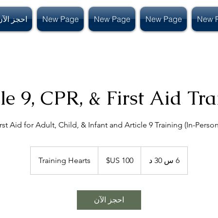
New 
New Page
New Page
New Page
احجز الآن
le 9, CPR, & First Aid Tr
t Aid for Adult, Child, & Infant and Article 9 Training (In-Person
100
دولار
6 س 30 د
6
Training Hearts
أمريكي
س
3
0
احجز الآن
د