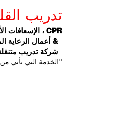
تدريب الق
CPR ، الإسعافات الأولية ، المادة 9 ،
& أعمال الرعاية المباش
شركة تدريب متنقلة
"الخدمة التي تأتي من