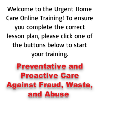
Welcome to the Urgent Home
Care Online Training! To ensure
you complete the correct
lesson plan, please click one of
the buttons below to start
your training.
Preventative and
Proactive Care
Against Fraud, Waste,
and Abuse
 Proactive Care Against Fraud, Waste, and Abuse Te
Urgent Home Care
Continuing Education